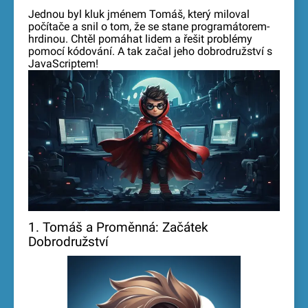
Jednou byl kluk jménem Tomáš, který miloval
počítače a snil o tom, že se stane programátorem-
hrdinou. Chtěl pomáhat lidem a řešit problémy
pomocí kódování. A tak začal jeho dobrodružství s
JavaScriptem!
1. Tomáš a Proměnná: Začátek
Dobrodružství