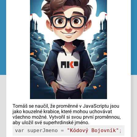
Tomáš se naučil, že proměnné v JavaScriptu jsou
jako kouzelné krabice, které mohou uchovávat
všechno možné. Vytvořil si svou první proměnnou,
aby uložil své superhrdinské jméno.
var 
superJmeno
 = 
"Kódový Bojovník"
;