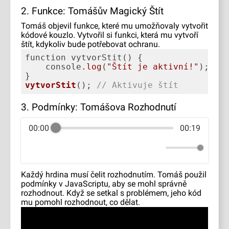
2. Funkce: Tomášův Magický Štít
Tomáš objevil funkce, které mu umožňovaly vytvořit
kódové kouzlo. Vytvořil si funkci, která mu vytvoří
štít, kdykoliv bude potřebovat ochranu.
    console
.log
(
"Štít je aktivní!"
vytvorStit
()
; 
// Aktivuje štít
3. Podmínky: Tomášova Rozhodnutí
00:00
00:19
Každý hrdina musí čelit rozhodnutím. Tomáš použil
podmínky v JavaScriptu, aby se mohl správně
rozhodnout. Když se setkal s problémem, jeho kód
mu pomohl rozhodnout, co dělat.