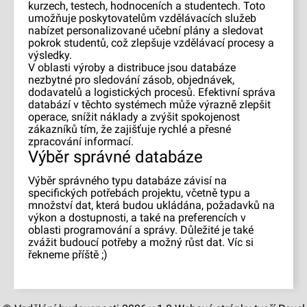
kurzech, testech, hodnoceních a studentech. Toto
umožňuje poskytovatelům vzdělávacích služeb
nabízet personalizované učební plány a sledovat
pokrok studentů, což zlepšuje vzdělávací procesy a
výsledky.
V oblasti výroby a distribuce jsou databáze
nezbytné pro sledování zásob, objednávek,
dodavatelů a logistických procesů. Efektivní správa
databází v těchto systémech může výrazně zlepšit
operace, snížit náklady a zvýšit spokojenost
zákazníků tím, že zajišťuje rychlé a přesné
zpracování informací.
Výběr správné databáze
Výběr správného typu databáze závisí na
specifických potřebách projektu, včetně typu a
množství dat, která budou ukládána, požadavků na
výkon a dostupnosti, a také na preferencích v
oblasti programování a správy. Důležité je také
zvážit budoucí potřeby a možný růst dat. Víc si
řekneme příště ;)