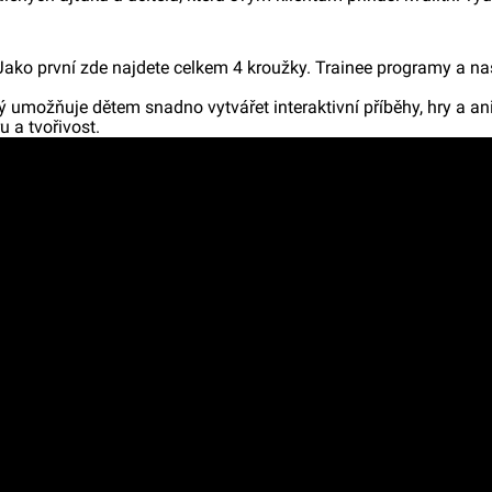
. Jako první zde najdete celkem 4 kroužky. Trainee programy a 
ý umožňuje dětem snadno vytvářet interaktivní příběhy, hry a ani
u a tvořivost.