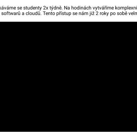
tkáváme se studenty 2x týdně. Na hodinách vytváříme komplexní p
e softwarů a cloudů. Tento přístup se nám již 2 roky po sobě velm