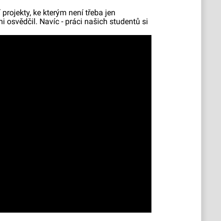
rojekty, ke kterým není třeba jen
i osvědčil. Navíc - práci našich studentů si