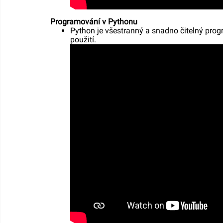
Programování v Pythonu
Python je všestranný a snadno čitelný prog
použití.