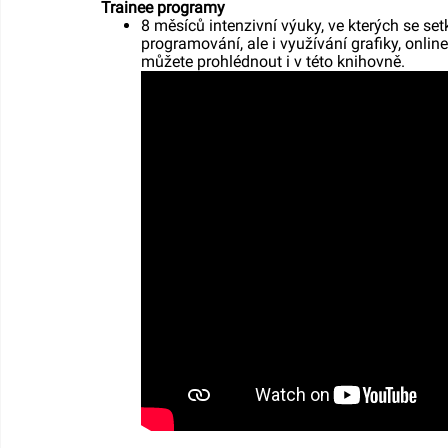
Trainee programy
8 měsíců intenzivní výuky, ve kterých se se
programování, ale i využívání grafiky, onlin
můžete prohlédnout i v této knihovně.