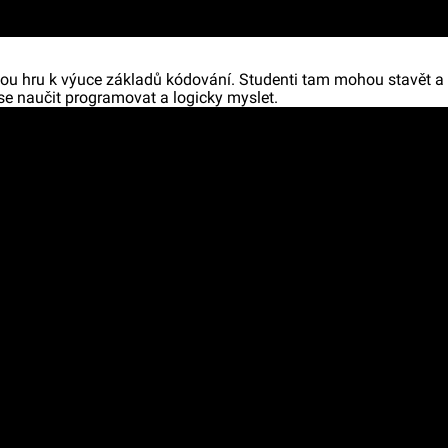
ou hru k výuce základů kódování. Studenti tam mohou stavět a
se naučit programovat a logicky myslet.