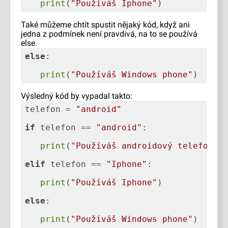
print
(
"Používáš Iphone"
)
Také můžeme chtít spustit nějaký kód, když ani
jedna z podmínek není pravdivá, na to se používá
else.
else
print
(
"Používáš Windows phone"
)
Výsledný kód by vypadal takto:
telefon = 
"android"
if
 telefon == 
"android"
print
(
"Používáš androidový telefon"
elif
 telefon == 
"Iphone"
print
(
"Používáš Iphone"
else
print
(
"Používáš Windows phone"
)